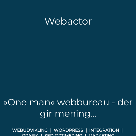
Webactor
»One man« webbureau - der
gir mening...
WEBUDVIKLING | WORDPRESS | INTEGRATION |
GRAFIK | SEO OPTIMERING | MARKETING