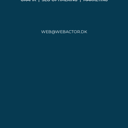
WEB@WEBACTOR.DK